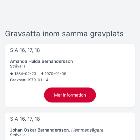
Gravsatta inom samma gravplats
S A 16, 17, 18
Amanda Hulda Bernandersson
Stråvalla
1884-02-23
1970-01-05
Gravsatt:
1970-01-14
Mer information
S A 16, 17, 18
Johan Oskar Bernandersson
,
Hemmansägare
Stråvalla