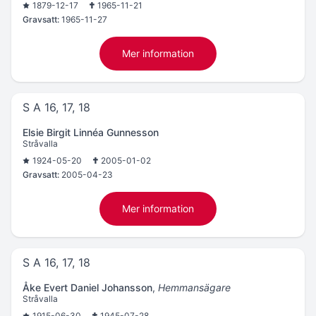
1879-12-17
1965-11-21
Gravsatt:
1965-11-27
Mer information
S A 16, 17, 18
Elsie Birgit Linnéa Gunnesson
Stråvalla
1924-05-20
2005-01-02
Gravsatt:
2005-04-23
Mer information
S A 16, 17, 18
Åke Evert Daniel Johansson
,
Hemmansägare
Stråvalla
1915-06-30
1945-07-28