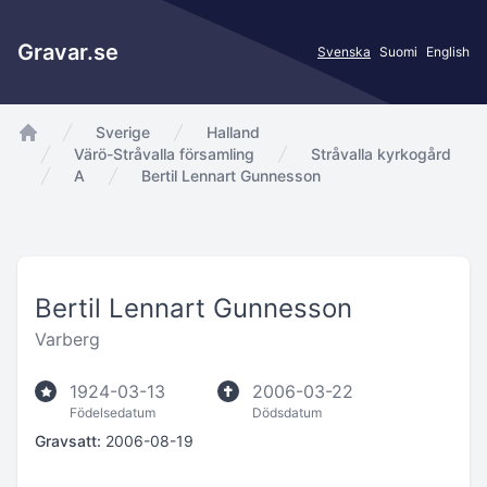
Gravar.se
Svenska
Suomi
English
Sverige
Halland
app.Start
Värö-Stråvalla församling
Stråvalla kyrkogård
A
Bertil Lennart Gunnesson
Bertil Lennart Gunnesson
Varberg
1924-03-13
2006-03-22
Födelsedatum
Dödsdatum
Gravsatt:
2006-08-19