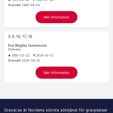
Gravsatt:
1945-08-04
Mer information
S A 16, 17, 18
Eva Birgitta Gunnesson
Stråvalla
1950-03-22
2019-10-13
Gravsatt:
2020-09-25
Mer information
Gravar.se är Nordens största söktjänst för gravplatser