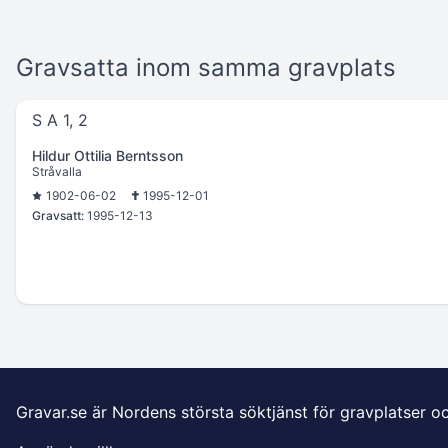
Gravsatta inom samma gravplats
S A 1, 2
Hildur Ottilia Berntsson
Stråvalla
1902-06-02
1995-12-01
Gravsatt:
1995-12-13
Gravar.se är Nordens största söktjänst för gravplatser o