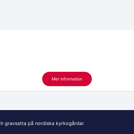
Mer information
ch gravsatta på nordiska kyrkogårdar.