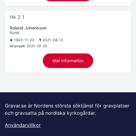
Hk 2 1
Roland Johansson
Rydal
1942-11-23
2021-08-12
Gravsatt:
2021-10-25
Mer information
Gravar.se är Nordens största söktjänst för gravplatser
och gravsatta på nordiska kyrkogårdar.
Användarvillkor