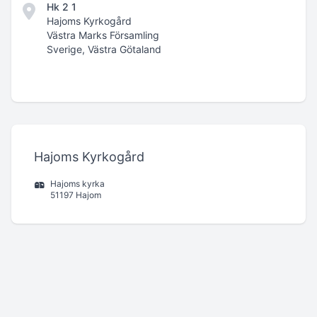
Hk 2 1
Hajoms Kyrkogård
Västra Marks Församling
Sverige, Västra Götaland
Hajoms Kyrkogård
Hajoms kyrka
51197 Hajom