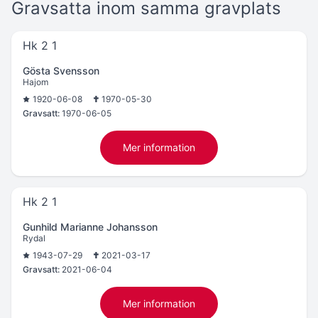
Gravsatta inom samma gravplats
Hk 2 1
Gösta Svensson
Hajom
1920-06-08
1970-05-30
Gravsatt:
1970-06-05
Mer information
Hk 2 1
Gunhild Marianne Johansson
Rydal
1943-07-29
2021-03-17
Gravsatt:
2021-06-04
Mer information