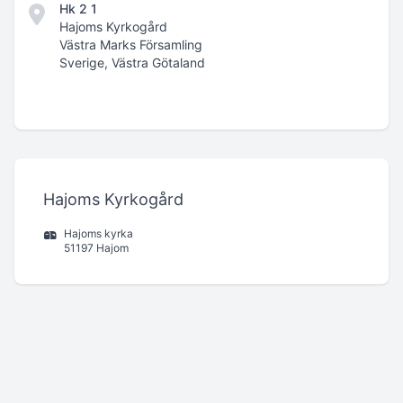
Hk 2 1
Hajoms Kyrkogård
Västra Marks Församling
Sverige, Västra Götaland
Hajoms Kyrkogård
Hajoms kyrka
51197 Hajom