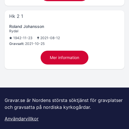
Hk 2 1
Roland Johansson
Rydal
1942-11-23
2021-08-12
Gravsatt:
2021-10-25
Mer information
Gravar.se är Nordens största söktjänst för gravplatser
och gravsatta på nordiska kyrkogårdar.
Användarvillkor