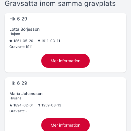
Gravsatta inom samma gravplats
Hk 6 29
Lotta Börjesson
Hajom
1861-05-20
1911-03-11
Gravsatt:
1911
Mer information
Hk 6 29
Maria Johansson
Hyssna
1894-02-01
1959-08-13
Gravsatt:
-
Mer information