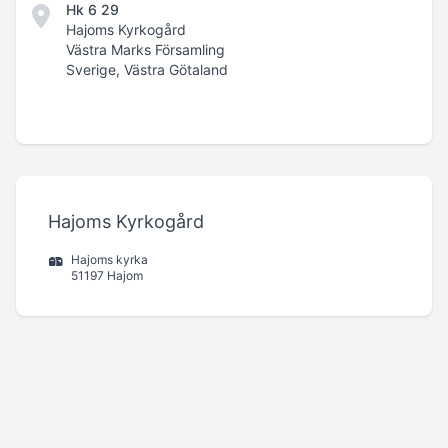
Hk 6 29
Hajoms Kyrkogård
Västra Marks Församling
Sverige, Västra Götaland
Hajoms Kyrkogård
Hajoms kyrka
51197 Hajom