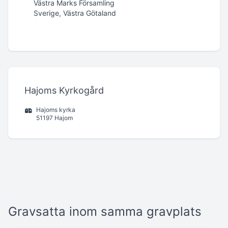
Västra Marks Församling
Sverige, Västra Götaland
Hajoms Kyrkogård
Hajoms kyrka
51197 Hajom
Gravsatta inom samma gravplats