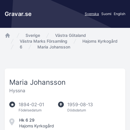
Gravar.se
Svenska
Suomi
English
Sverige
Västra Götaland
app.Start
Västra Marks Församling
Hajoms Kyrkogård
6
Maria Johansson
Maria Johansson
Hyssna
1894-02-01
1959-08-13
Födelsedatum
Dödsdatum
Hk 6 29
Hajoms Kyrkogård