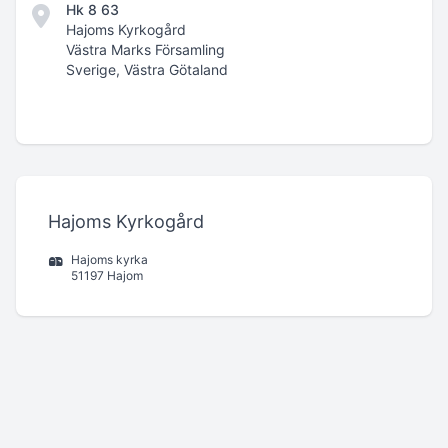
Hk 8 63
Hajoms Kyrkogård
Västra Marks Församling
Sverige, Västra Götaland
Hajoms Kyrkogård
Hajoms kyrka
51197 Hajom