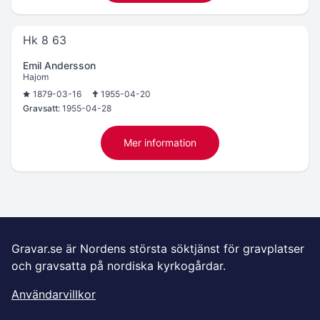
Hk 8 63
Emil Andersson
Hajom
1879-03-16
1955-04-20
Gravsatt:
1955-04-28
Mer information
Gravar.se är Nordens största söktjänst för gravplatser
och gravsatta på nordiska kyrkogårdar.
Användarvillkor