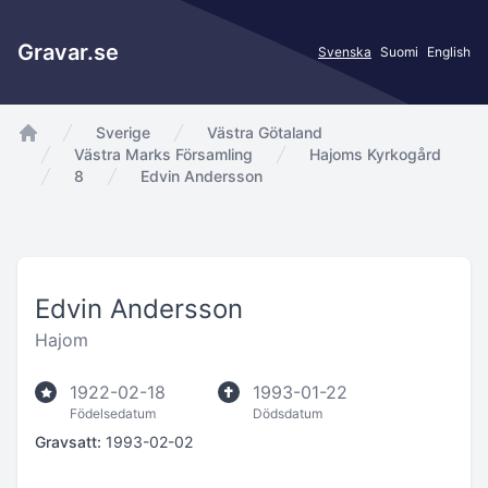
Gravar.se
Svenska
Suomi
English
Sverige
Västra Götaland
app.Start
Västra Marks Församling
Hajoms Kyrkogård
8
Edvin Andersson
Edvin Andersson
Hajom
1922-02-18
1993-01-22
Födelsedatum
Dödsdatum
Gravsatt:
1993-02-02