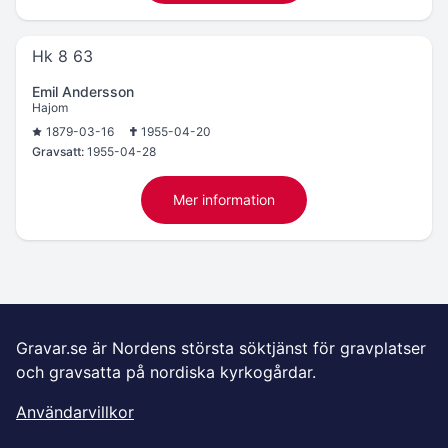
Hk 8 63
Emil Andersson
Hajom
1879-03-16
1955-04-20
Gravsatt:
1955-04-28
Mer information
Gravar.se är Nordens största söktjänst för gravplatser
och gravsatta på nordiska kyrkogårdar.
Användarvillkor