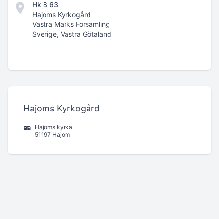
Hk 8 63
Hajoms Kyrkogård
Västra Marks Församling
Sverige, Västra Götaland
Hajoms Kyrkogård
Hajoms kyrka
51197 Hajom