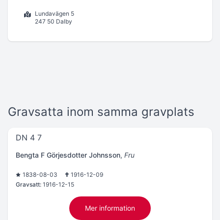
Lundavägen 5
247 50 Dalby
Gravsatta inom samma gravplats
DN 4 7
Bengta F Görjesdotter Johnsson
,
Fru
1838-08-03
1916-12-09
Gravsatt:
1916-12-15
Mer information