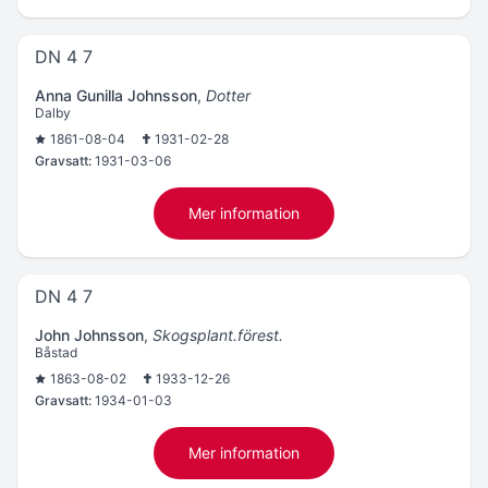
DN 4 7
Anna Gunilla Johnsson
,
Dotter
Dalby
1861-08-04
1931-02-28
Gravsatt:
1931-03-06
Mer information
DN 4 7
John Johnsson
,
Skogsplant.förest.
Båstad
1863-08-02
1933-12-26
Gravsatt:
1934-01-03
Mer information