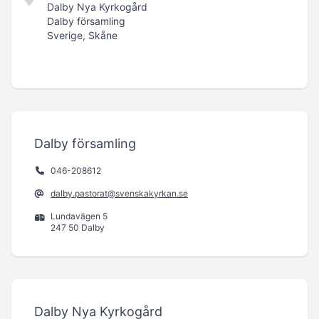
Dalby Nya Kyrkogård
Dalby församling
Sverige, Skåne
Dalby församling
046-208612
dalby.pastorat@svenskakyrkan.se
Lundavägen 5
247 50 Dalby
Dalby Nya Kyrkogård