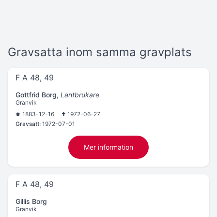
Gravsatta inom samma gravplats
F A 48, 49
Gottfrid Borg
,
Lantbrukare
Granvik
1883-12-16
1972-06-27
Gravsatt:
1972-07-01
Mer information
F A 48, 49
Gillis Borg
Granvik