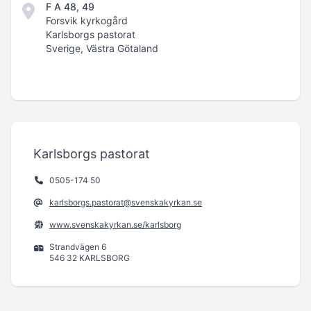
F A 48, 49
Forsvik kyrkogård
Karlsborgs pastorat
Sverige, Västra Götaland
Karlsborgs pastorat
0505-174 50
karlsborgs.pastorat@svenskakyrkan.se
www.svenskakyrkan.se/karlsborg
Strandvägen 6
546 32 KARLSBORG