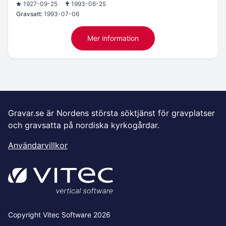
1927-09-25
1993-06-25
Gravsatt:
1993-07-06
Mer information
Gravar.se är Nordens största söktjänst för gravplatser
och gravsatta på nordiska kyrkogårdar.
Användarvillkor
Copyright Vitec Software 2026