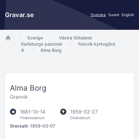
Gravar.se
Svenska
Suomi
English
Sverige
Västra Götaland
app.Start
Karlsborgs pastorat
Forsvik kyrkogård
A
Alma Borg
Alma Borg
Granvik
1881-10-14
1959-02-27
Födelsedatum
Dödsdatum
Gravsatt:
1959-03-07