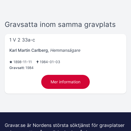
Gravsatta inom samma gravplats
1 V 2 33a-c
Karl Martin Carlberg
,
Hemmansägare
1898-11-11
1984-01-03
Gravsatt:
1984
Mer information
Gravar.se är Nordens största söktjänst för gravplatser