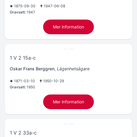
1875-09-30
1947-06-08
Gravsatt:
1947
Mer information
1 V 2 15a-c
Oskar Frans Berggren
,
Lägenhetsägare
1871-03-10
1950-10-29
Gravsatt:
1950
Mer information
1 V 2 33a-c