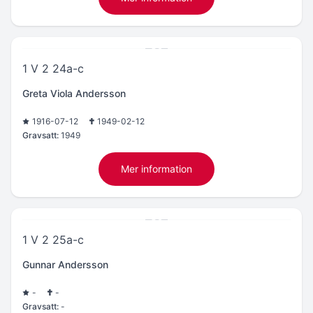
1 V 2 24a-c
Greta Viola Andersson
1916-07-12
1949-02-12
Gravsatt:
1949
Mer information
1 V 2 25a-c
Gunnar Andersson
-
-
Gravsatt:
-