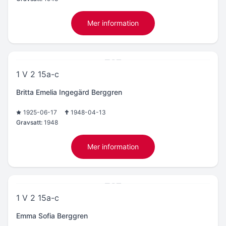
Mer information
1 V 2 15a-c
Britta Emelia Ingegärd Berggren
1925-06-17
1948-04-13
Gravsatt:
1948
Mer information
1 V 2 15a-c
Emma Sofia Berggren