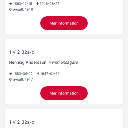
1863-12-15
1946-08-27
Gravsatt:
1946
Mer information
1 V 2 32a-c
Henning Andersson
,
Hemmansägare
1883-06-12
1947-01-10
Gravsatt:
1947
Mer information
1 V 2 32a-c