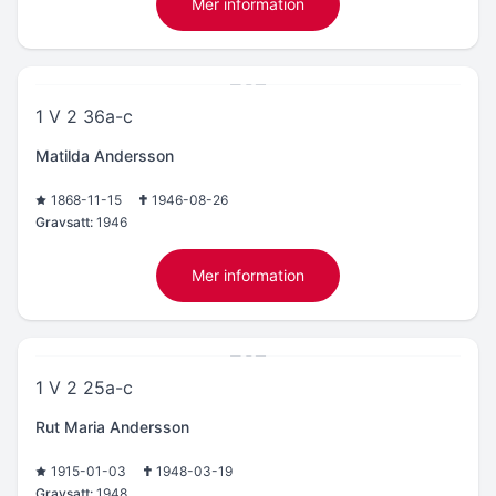
Mer information
1 V 2 36a-c
Matilda Andersson
1868-11-15
1946-08-26
Gravsatt:
1946
Mer information
1 V 2 25a-c
Rut Maria Andersson
1915-01-03
1948-03-19
Gravsatt:
1948