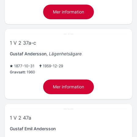
Mer information
1 V 2 37a-c
Gustaf Andersson
,
Lägenhetsägare
1877-10-31
1959-12-29
Gravsatt:
1960
Mer information
1 V 2 47a
Gustaf Emil Andersson