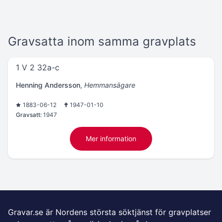
Gravsatta inom samma gravplats
1 V 2 32a-c
Henning Andersson
,
Hemmansägare
1883-06-12
1947-01-10
Gravsatt:
1947
Mer information
Gravar.se är Nordens största söktjänst för gravplatser