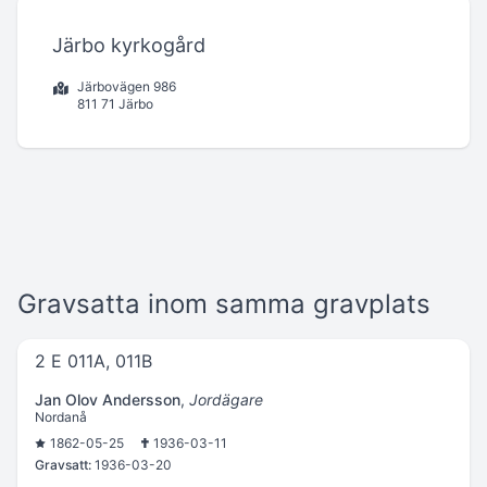
Järbo kyrkogård
Järbovägen 986
811 71 Järbo
Gravsatta inom samma gravplats
2 E 011A, 011B
Jan Olov Andersson
,
Jordägare
Nordanå
1862-05-25
1936-03-11
Gravsatt:
1936-03-20