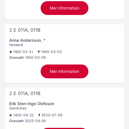
Mer information
2 E 011A, 011B
Anna Andersson
,
*
Nordanå
1862-03-31
1940-03-03
Gravsatt:
1940-03-09
Mer information
2 E 011A, 011B
Erik Sten-Inge Olofsson
Sandviken
1930-04-22
2023-07-06
Gravsatt:
2023-09-28