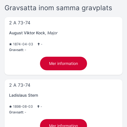
Gravsatta inom samma gravplats
2 A 73-74
August Viktor Kock
,
Major
1874-04-03
-
Gravsatt:
-
Mer information
2 A 73-74
Ladislaus Stern
1898-08-03
-
Gravsatt:
-
Mer information