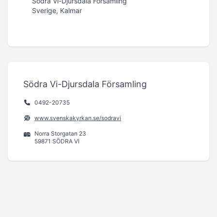
Södra Vi-Djursdala Församling
Sverige, Kalmar
Södra Vi-Djursdala Församling
0492-20735
www.svenskakyrkan.se/sodravi
Norra Storgatan 23
59871 SÖDRA VI