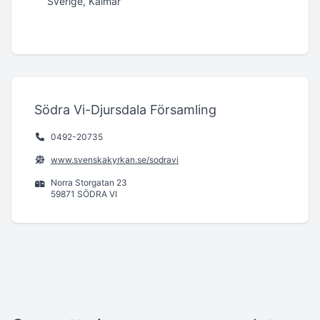
Sverige, Kalmar
Södra Vi-Djursdala Församling
0492-20735
www.svenskakyrkan.se/sodravi
Norra Storgatan 23
59871 SÖDRA VI