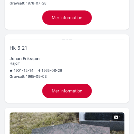
Gravsatt:
1978-07-28
Mer information
Hk 6 21
Johan Eriksson
Hajom
1901-12-14
1965-08-26
Gravsatt:
1965-09-03
Mer information
1