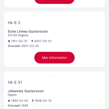
Hk 6 3
Ester Linnea Gustavsson
515 93 Seglora
1911-03-31
2007-03-01
Gravsatt:
2007-03-20
Mer information
Hk 6 31
Johannes Gustavsson
Hajom
1855-02-05
1938-04-10
Gravsatt:
1938