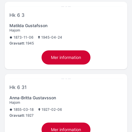
Hk 6 3
Matilda Gustafsson
Hajom
1873-11-06
1945-04-24
Gravsatt:
1945
Mer information
Hk 6 31
Anna-Britta Gustavsson
Hajom
1855-03-18
1927-02-06
Gravsatt:
1927
Mer information