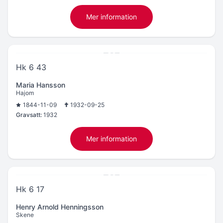
Mer information
Hk 6 43
Maria Hansson
Hajom
1844-11-09
1932-09-25
Gravsatt:
1932
Mer information
Hk 6 17
Henry Arnold Henningsson
Skene