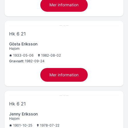
Mer information
Hk 6 21
Gösta Eriksson
Hajom
1933-05-06
1982-08-02
Gravsatt:
1982-09-24
Mer information
Hk 6 21
Jenny Eriksson
Hajom
1901-10-25
1978-07-22