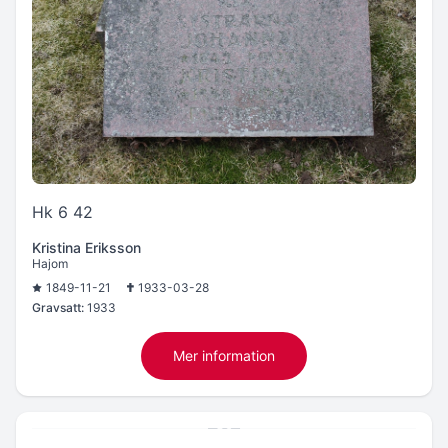
Hk 6 42
Kristina Eriksson
Hajom
1849-11-21
1933-03-28
Gravsatt:
1933
Mer information