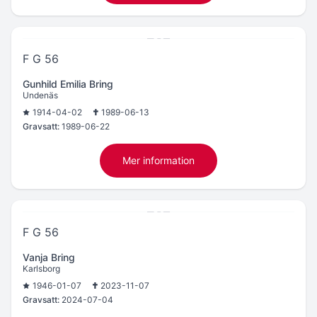
F G 56
Gunhild Emilia Bring
Undenäs
1914-04-02
1989-06-13
Gravsatt:
1989-06-22
Mer information
F G 56
Vanja Bring
Karlsborg
1946-01-07
2023-11-07
Gravsatt:
2024-07-04