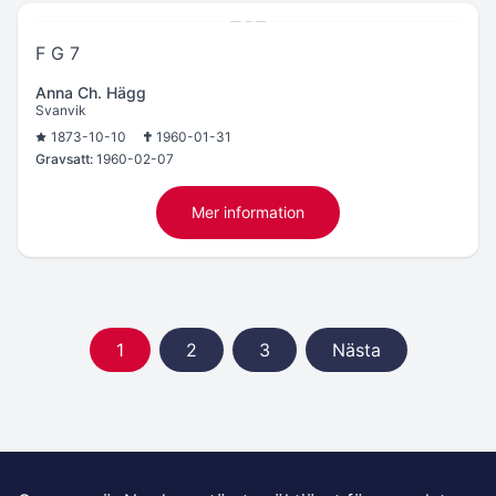
F G 7
Anna Ch. Hägg
Svanvik
1873-10-10
1960-01-31
Gravsatt:
1960-02-07
Mer information
1
2
3
Nästa