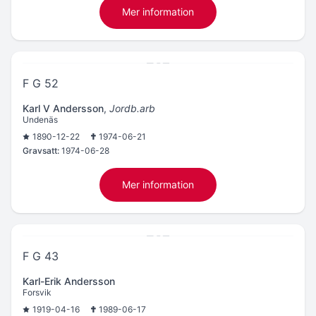
Mer information
F G 52
Karl V Andersson
,
Jordb.arb
Undenäs
1890-12-22
1974-06-21
Gravsatt:
1974-06-28
Mer information
F G 43
Karl-Erik Andersson
Forsvik
1919-04-16
1989-06-17