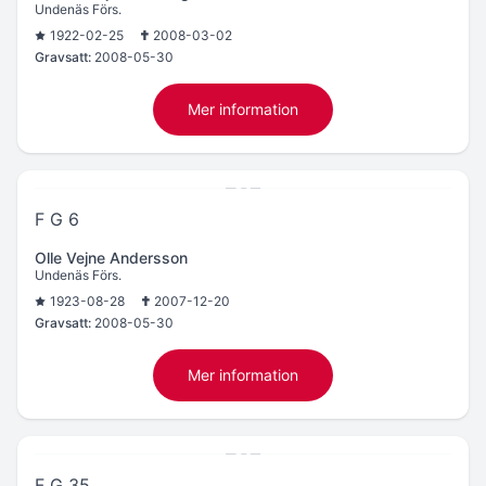
Undenäs Förs.
1922-02-25
2008-03-02
Gravsatt:
2008-05-30
Mer information
F G 6
Olle Vejne Andersson
Undenäs Förs.
1923-08-28
2007-12-20
Gravsatt:
2008-05-30
Mer information
F G 35