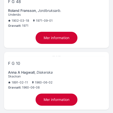
F G 48
Roland Fransson
,
Jordbruksarb.
Undenäs
1902-03-18
1971-09-01
Gravsatt:
1971
Mer information
F G 10
Anna A Hagwall
,
Diskerska
Skackan
1891-02-11
1960-06-02
Gravsatt:
1960-06-08
Mer information