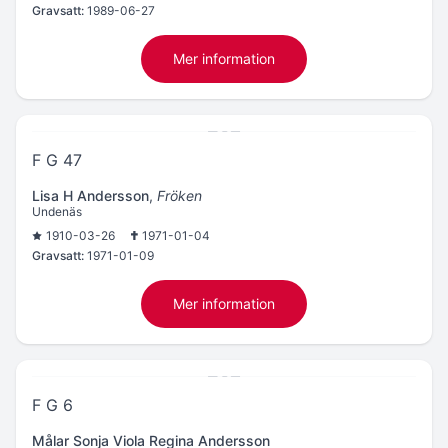
Gravsatt:
1989-06-27
Mer information
F G 47
Lisa H Andersson
,
Fröken
Undenäs
1910-03-26
1971-01-04
Gravsatt:
1971-01-09
Mer information
F G 6
Målar Sonja Viola Regina Andersson