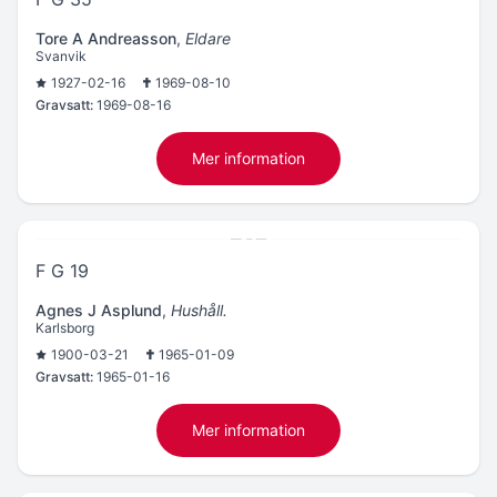
Tore A Andreasson
,
Eldare
Svanvik
1927-02-16
1969-08-10
Gravsatt:
1969-08-16
Mer information
F G 19
Agnes J Asplund
,
Hushåll.
Karlsborg
1900-03-21
1965-01-09
Gravsatt:
1965-01-16
Mer information