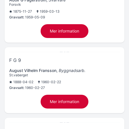
Forsvik
1875-11-27
1959-03-13
Gravsatt:
1959-05-09
Mer information
F G 9
August Vilhelm Fransson
,
Byggnadsarb.
St.vaberget
1888-04-02
1960-02-22
Gravsatt:
1960-02-27
Mer information