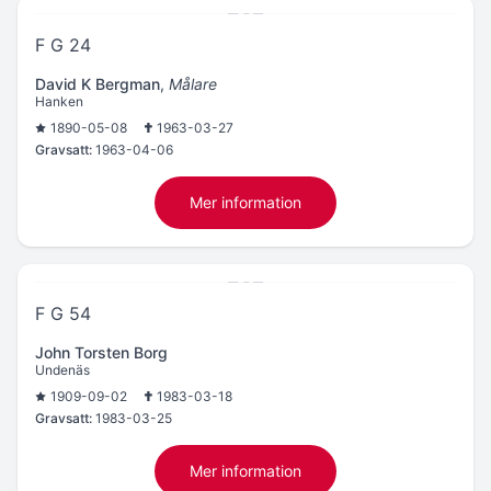
F G 24
David K Bergman
,
Målare
Hanken
1890-05-08
1963-03-27
Gravsatt:
1963-04-06
Mer information
F G 54
John Torsten Borg
Undenäs
1909-09-02
1983-03-18
Gravsatt:
1983-03-25
Mer information