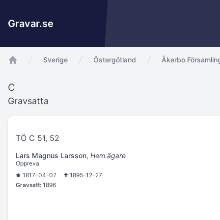
Gravar.se
Sverige
Östergötland
Åkerbo Församlin
app.Start
C
Gravsatta
TÖ C 51, 52
Lars Magnus Larsson
,
Hem.ägare
Oppreva
1817-04-07
1895-12-27
Gravsatt:
1896