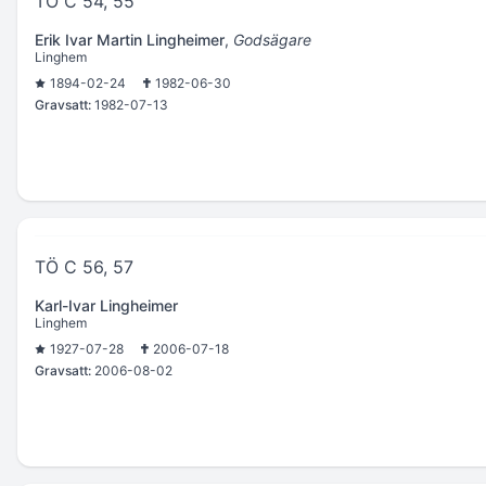
TÖ C 54, 55
Erik Ivar Martin Lingheimer
,
Godsägare
Linghem
1894-02-24
1982-06-30
Gravsatt:
1982-07-13
TÖ C 56, 57
Karl-Ivar Lingheimer
Linghem
1927-07-28
2006-07-18
Gravsatt:
2006-08-02